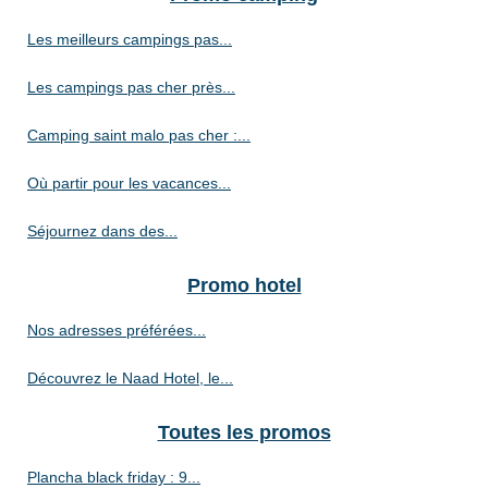
Les meilleurs campings pas...
Les campings pas cher près...
Camping saint malo pas cher :...
Où partir pour les vacances...
Séjournez dans des...
Promo hotel
Nos adresses préférées...
Découvrez le Naad Hotel, le...
Toutes les promos
Plancha black friday : 9...