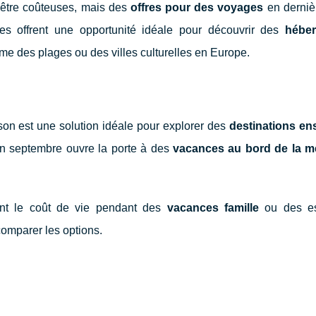
être coûteuses, mais des
offres pour des voyages
en derniè
es offrent une opportunité idéale pour découvrir des
hébe
me des plages ou des villes culturelles en Europe.
son est une solution idéale pour explorer des
destinations ens
 en septembre ouvre la porte à des
vacances au bord de la me
ment le coût de vie pendant des
vacances famille
ou des e
 comparer les options.