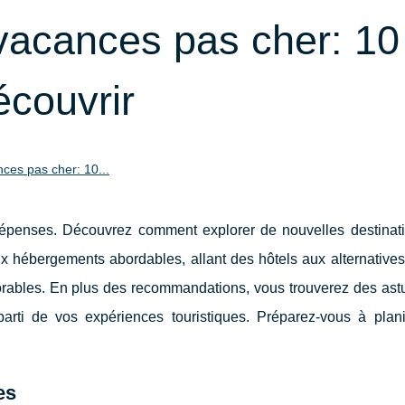
 vacances pas cher: 10
couvrir
nces pas cher: 10...
épenses. Découvrez comment explorer de nouvelles destinat
 dix hébergements abordables, allant des hôtels aux alternative
orables. En plus des recommandations, vous trouverez des ast
parti de vos expériences touristiques. Préparez-vous à planif
es