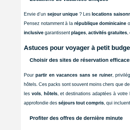
Envie d’un
sejour unique
? Les
locations saison
Pensez notamment à la
république dominicaine
o
inclusive
garantissent
plages
,
activités gratuites
,
Astuces pour voyager à petit budge
Choisir des sites de réservation efficace
Pour
partir en vacances sans se ruiner
, privil
hôtels. Ces packs sont souvent moins chers que de
les
vols
,
hôtels
, et destinations adaptées à votr
approfondie des
séjours tout compris
, qui incluen
Profiter des offres de dernière minute