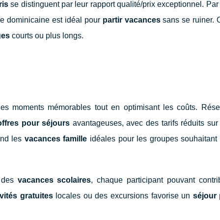
ris
se distinguent par leur rapport qualité/prix exceptionnel. Pa
e dominicaine est idéal pour
partir vacances
sans se ruiner. 
ges
courts ou plus longs.
es moments mémorables tout en optimisant les coûts. Rése
offres pour séjours
avantageuses, avec des tarifs réduits sur
end les
vacances famille
idéales pour les groupes souhaitant 
n des
vacances scolaires
, chaque participant pouvant contri
ivités gratuites
locales ou des excursions favorise un
séjour