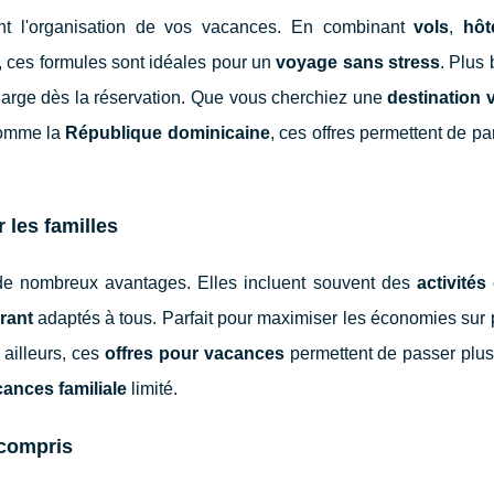
nt l'organisation de vos vacances. En combinant
vols
,
hôt
, ces formules sont idéales pour un
voyage sans stress
. Plus
charge dès la réservation. Que vous cherchiez une
destination
comme la
République dominicaine
, ces offres permettent de part
 les familles
t de nombreux avantages. Elles incluent souvent des
activités
rant
adaptés à tous. Parfait pour maximiser les économies sur 
ailleurs, ces
offres pour vacances
permettent de passer plu
ances familiale
limité.
 compris