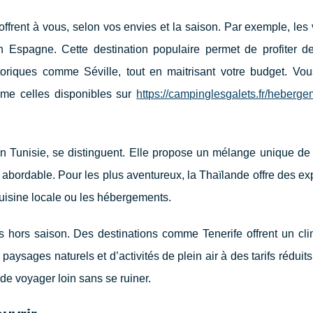
’offrent à vous, selon vos envies et la saison. Par exemple, le
en Espagne. Cette destination populaire permet de profiter d
toriques comme Séville, tout en maitrisant votre budget. Vo
me celles disponibles sur
https://campinglesgalets.fr/heberge
 Tunisie, se distinguent. Elle propose un mélange unique de t
ès abordable. Pour les plus aventureux, la Thaïlande offre des e
cuisine locale ou les hébergements.
 hors saison. Des destinations comme Tenerife offrent un cli
ysages naturels et d’activités de plein air à des tarifs réduits.
de voyager loin sans se ruiner.