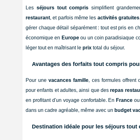
Les
séjours tout compris
simplifient grandeme
restaurant
, et parfois même les
activités gratuites
gérer chaque détail séparément : tout est pris en 
économique en
Europe
ou un coin paradisiaque 
léger tout en maîtrisant le
prix
total du séjour.
Avantages des forfaits tout compris pour
Pour une
vacances famille
, ces formules offren
pour enfants et adultes, ainsi que des
repas restau
en profitant d'un voyage confortable. En
France
ou 
dans un cadre agréable, même avec un
budget vac
Destination idéale pour les séjours tout