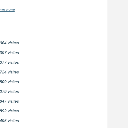
ers avec
064 visites
397 visites
077 visites
724 visites
809 visites
079 visites
847 visites
892 visites
495 visites