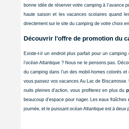
bonne idée de réserver votre camping à l’avance pou
haute saison et les vacances scolaires quand le
directement sur le site du camping de votre choix en 
Découvrir l'offre de promotion du 
Existe-t-il un endroit plus parfait pour un campin
l'océan Atlantique ? Nous ne le pensons pas. Déco
du camping dans l'un des mobil-homes colorés et c
vous passez vos vacances Au Lac de Biscarrosse. U
nuits pleines d'action, vous profiterez en plus du
p
beaucoup d'espace pour nager. Les eaux fraîches et
journée, et le puissant océan Atlantique est à deux 