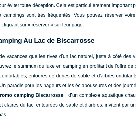
r éviter toute déception. Cela est particulièrement important 
s campings sont très fréquentés. Vous pouvez réserver votr
cliquant sur « réserver » sur leur page.
camping Au Lac de Biscarrosse
g de vacances que les rives d'un lac naturel, juste à côté des
uvrez le summum du luxe en camping en profitant de l'offre de 
onfortables, entourés de dunes de sable et d'arbres ondulants
n paradis pour les nageurs et les éclaboussures et des journé
romo camping Biscarrosse
, d’un complexe aquatique chauff
 claires du lac, entourées de sable et d'arbres, invitent par 
pas.