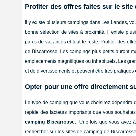
Profiter des offres faites sur le sit
Il y existe plusieurs campings dans Les Landes, vou
bonne sélection de sites à proximité. Il existe p
parcs de vacances et tout le reste. Profiter des off
de Biscarrosse. Les campings plus petits auront moi
emplacements magnifiques ou inhabituels. Les grand
et de divertissements et peuvent être très pratiques 
Opter pour une offre directement s
Le type de camping que vous choisirez dépendra de v
rapide des facteurs importants que vous souhaite
camping Biscarrosse
. Une fois que vous avez à
rechercher sur les sites de camping de Biscarross