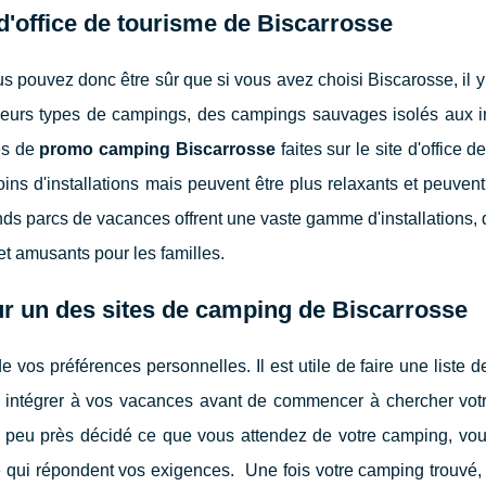
e d'office de tourisme de Biscarrosse
s pouvez donc être sûr que si vous avez choisi Biscarosse, il 
lusieurs types de campings, des campings sauvages isolés aux
res de
promo camping Biscarrosse
faites sur le site d'office d
ns d'installations mais peuvent être plus relaxants et peuvent 
s parcs de vacances offrent une vaste gamme d'installations, d
et amusants pour les familles.
ur un des sites de camping de Biscarrosse
os préférences personnelles. Il est utile de faire une liste d
z intégrer à vos vacances avant de commencer à chercher vo
 peu près décidé ce que vous attendez de votre camping, vo
e qui répondent vos exigences. Une fois votre camping trouvé, 