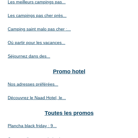
Les meilleurs campings pas...
Les campings pas cher près...
Camping saint malo pas cher :...
Où partir pour les vacances...
Séjournez dans des...
Promo hotel
Nos adresses préférées...
Découvrez le Naad Hotel, le...
Toutes les promos
Plancha black friday : 9...