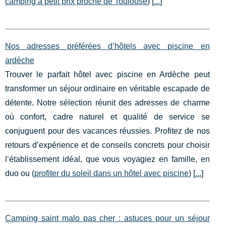
camping à petit prix proche de Toulouse
) [
...
]
Nos adresses préférées d’hôtels avec piscine en
ardèche
Trouver le parfait hôtel avec piscine en Ardèche peut
transformer un séjour ordinaire en véritable escapade de
détente. Notre sélection réunit des adresses de charme
où confort, cadre naturel et qualité de service se
conjuguent pour des vacances réussies. Profitez de nos
retours d’expérience et de conseils concrets pour choisir
l’établissement idéal, que vous voyagiez en famille, en
duo ou (
profiter du soleil dans un hôtel avec piscine
) [
...
]
Camping saint malo pas cher : astuces pour un séjour