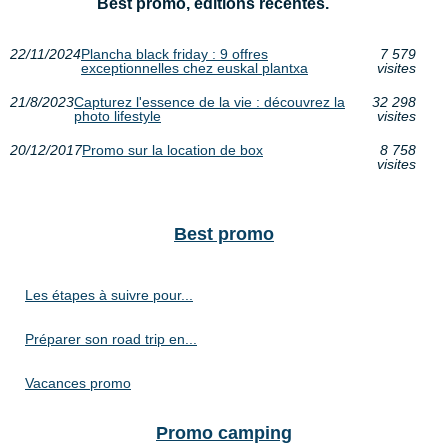
Best promo, éditions récentes.
22/11/2024
Plancha black friday : 9 offres
7 579
exceptionnelles chez euskal plantxa
visites
21/8/2023
Capturez l'essence de la vie : découvrez la
32 298
photo lifestyle
visites
20/12/2017
Promo sur la location de box
8 758
visites
Best promo
Les étapes à suivre pour...
Préparer son road trip en...
Vacances promo
Promo camping