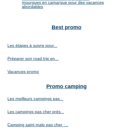
mourgues en camargue pour des vacances
abordables
Best promo
Les étapes à suivre pour...
Préparer son road trip en...
Vacances promo
Promo camping
Les meilleurs campings pas...
Les campings pas cher près...
Camping saint malo pas cher :...