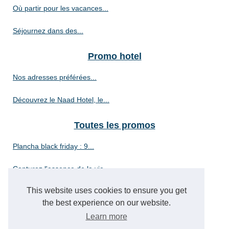
Où partir pour les vacances...
Séjournez dans des...
Promo hotel
Nos adresses préférées...
Découvrez le Naad Hotel, le...
Toutes les promos
Plancha black friday : 9...
Capturez l'essence de la vie...
This website uses cookies to ensure you get
Où peut-on trouver des...
the best experience on our website.
Promo sur la location de box
Learn more