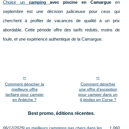
Choisir un
camping
avec piscine en Camargue
en
septembre est une décision judicieuse pour ceux qui
cherchent à profiter de vacances de qualité à un prix
abordable. Cette période offre des tarifs réduits, moins de
foule, et une expérience authentique de la Camargue.
Comment dénicher la
Comment dénicher
meilleure offre
une offre d'exception
tarifaire pour camper
pour camper dans un
en Ardèche ?
4 étoiles en Corse ?
Best promo, éditions récentes.
06/12/2025
Les meilleurs campings pas chers dans les
1 060