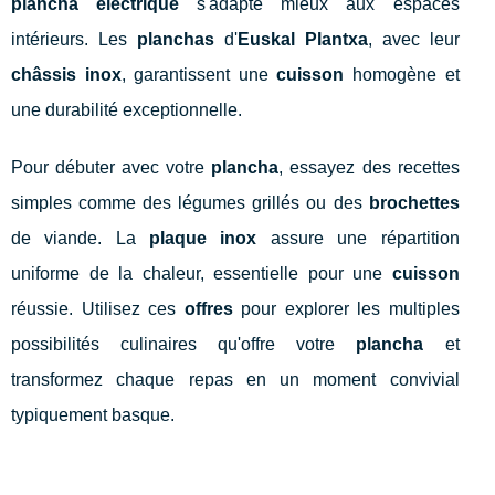
plancha électrique
s'adapte mieux aux espaces
intérieurs. Les
planchas
d'
Euskal Plantxa
, avec leur
châssis inox
, garantissent une
cuisson
homogène et
une durabilité exceptionnelle.
Pour débuter avec votre
plancha
, essayez des recettes
simples comme des légumes grillés ou des
brochettes
de viande. La
plaque inox
assure une répartition
uniforme de la chaleur, essentielle pour une
cuisson
réussie. Utilisez ces
offres
pour explorer les multiples
possibilités culinaires qu'offre votre
plancha
et
transformez chaque repas en un moment convivial
typiquement basque.