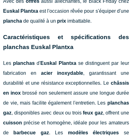
Avec des
offres
aussi alléchantes, le Black Friday chez
Euskal Plantxa
est l'occasion rêvée pour s'équiper d'une
plancha
de qualité à un
prix
imbattable.
Caractéristiques et spécifications des
planchas Euskal Plantxa
Les
planchas
d'
Euskal Plantxa
se distinguent par leur
fabrication en
acier inoxydable
, garantissant une
durabilité et une résistance exceptionnelles. Le
châssis
en inox
brossé non seulement assure une longue durée
de vie, mais facilite également l'entretien. Les
planchas
gaz
, disponibles avec deux ou trois
feux gaz
, offrent une
cuisson
précise et homogène, idéale pour les amateurs
de
barbecue gaz
. Les
modèles électriques
se