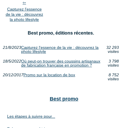
Capturez l'essence
de la vie : découvrez
la photo lifestyle
Best promo, éditions récentes.
21/8/2023
Capturez l'essence de la vie : découvrez la
32 293
photo lifestyle
visites
18/5/2022
Où peut-on trouver des coussins artisanaux
3 798
de fabrication française en promotion ?
visites
20/12/2017
Promo sur la location de box
8 752
visites
Best promo
Les étapes à suivre pour...