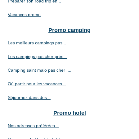
Préparer son road trip en...
Vacances promo
Promo camping
Les meilleurs campings pas...
Les campings pas cher près...
Camping saint malo pas cher :...
Où partir pour les vacances...
Séjournez dans des...
Promo hotel
Nos adresses préférées...