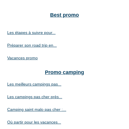
Best promo
Les étapes à suivre pour...
Préparer son road trip en...
Vacances promo
Promo camping
Les meilleurs campings pas...
Les campings pas cher près...
Camping saint malo pas cher :...
Où partir pour les vacances...