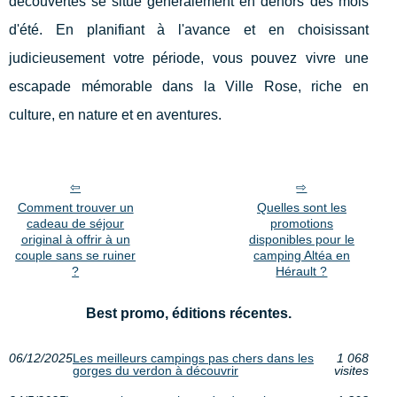
découvertes se situe généralement en dehors des mois
d'été. En planifiant à l'avance et en choisissant
judicieusement votre période, vous pouvez vivre une
escapade mémorable dans la Ville Rose, riche en
culture, en nature et en aventures.
Comment trouver un
Quelles sont les
cadeau de séjour
promotions
original à offrir à un
disponibles pour le
couple sans se ruiner
camping Altéa en
?
Hérault ?
Best promo, éditions récentes.
06/12/2025
Les meilleurs campings pas chers dans les
1 068
gorges du verdon à découvrir
visites