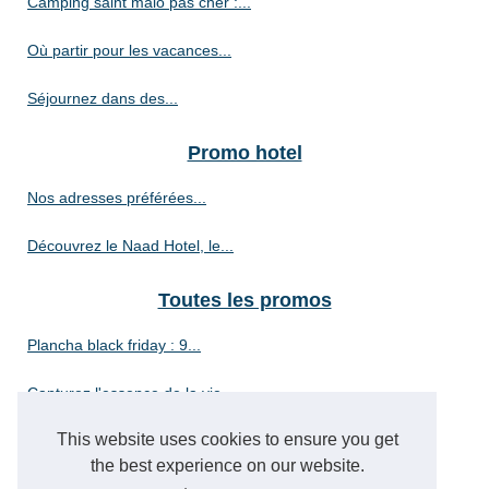
Camping saint malo pas cher :...
Où partir pour les vacances...
Séjournez dans des...
Promo hotel
Nos adresses préférées...
Découvrez le Naad Hotel, le...
Toutes les promos
Plancha black friday : 9...
Capturez l'essence de la vie...
This website uses cookies to ensure you get
Où peut-on trouver des...
the best experience on our website.