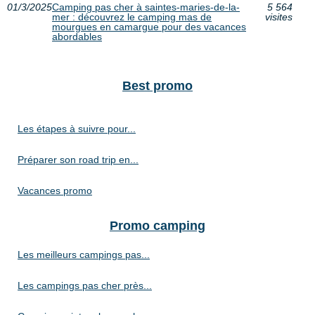
01/3/2025
Camping pas cher à saintes-maries-de-la-
5 564
mer : découvrez le camping mas de
visites
mourgues en camargue pour des vacances
abordables
Best promo
Les étapes à suivre pour...
Préparer son road trip en...
Vacances promo
Promo camping
Les meilleurs campings pas...
Les campings pas cher près...