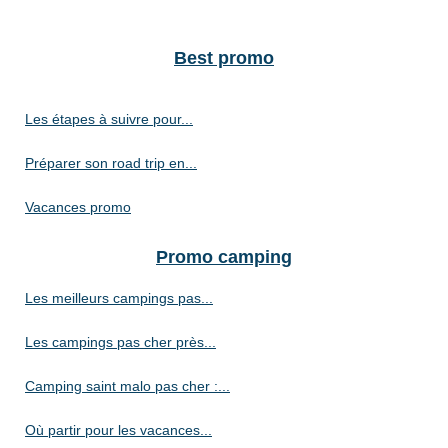
Best promo
Les étapes à suivre pour...
Préparer son road trip en...
Vacances promo
Promo camping
Les meilleurs campings pas...
Les campings pas cher près...
Camping saint malo pas cher :...
Où partir pour les vacances...