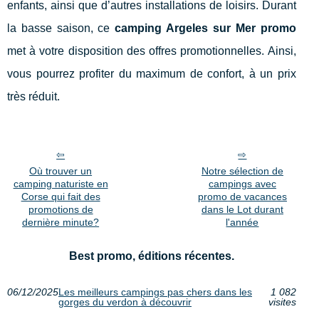
enfants, ainsi que d’autres installations de loisirs. Durant
la basse saison, ce
camping Argeles sur Mer promo
met à votre disposition des offres promotionnelles. Ainsi,
vous pourrez profiter du maximum de confort, à un prix
très réduit.
Où trouver un
Notre sélection de
camping naturiste en
campings avec
Corse qui fait des
promo de vacances
promotions de
dans le Lot durant
dernière minute?
l'année
Best promo, éditions récentes.
06/12/2025
Les meilleurs campings pas chers dans les
1 082
gorges du verdon à découvrir
visites