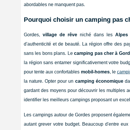
abordables ne manquent pas.
Pourquoi choisir un camping pas c
Gordes,
village de rêve
niché dans les
Alpes
d'authenticité et de beauté. La région offre des pa
sans les bons plans. Le
camping pas cher à Gor
la région sans entamer significativement votre bud
pour tente aux confortables
mobil-homes
, le
campi
la nature. Opter pour un
camping économique
dan
gardant des moyens pour découvrir les multiples a
identifier les meilleurs campings proposant un excell
Les campings autour de Gordes proposent égalemen
autant grever votre budget. Beaucoup d'entre eux 