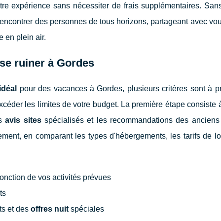
otre expérience sans nécessiter de frais supplémentaires. San
rencontrer des personnes de tous horizons, partageant avec vo
 en plein air.
 se ruiner à Gordes
idéal
pour des vacances à Gordes, plusieurs critères sont à p
céder les limites de votre budget. La première étape consiste 
es
avis sites
spécialisés et les recommandations des anciens v
ment, en comparant les types d'hébergements, les tarifs de lo
nction de vos activités prévues
ts
ts et des
offres nuit
spéciales