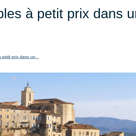
les à petit prix dans u
petit prix dans un...