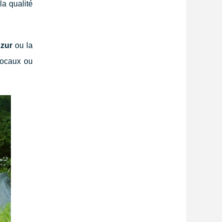
la qualité
zur
ou la
 locaux ou