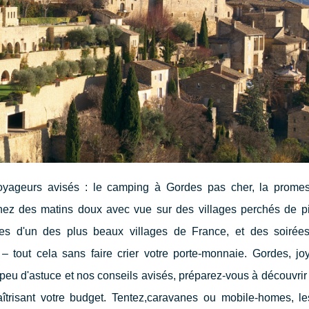
oyageurs avisés : le camping à Gordes pas cher, la prome
ez des matins doux avec vue sur des villages perchés de pi
s d'un des plus beaux villages de France, et des soirées
tout cela sans faire crier votre porte-monnaie. Gordes, jo
 peu d'astuce et nos conseils avisés, préparez-vous à découvr
îtrisant votre budget. Tentez,caravanes ou mobile-homes, le