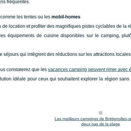
ins fréquentés.
 comme les tentes ou les
mobil-homes
de location et profiter des magnifiques pistes cyclables de la r
 les équipements de cuisine disponibles sur le camping, plut
 séjours qui intègrent des réductions sur les attractions locales
ous constaterez que les
vacances camping peuvent rimer avec é
olution idéale pour ceux qui souhaitent explorer la région san
Les meilleurs campings de Brétignolles-
deux pas de la plage