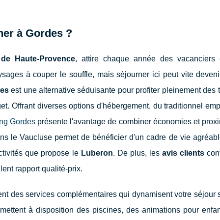
her à Gordes ?
 de Haute-Provence
, attire chaque année des vacanciers
ysages à couper le souffle, mais séjourner ici peut vite deven
des
est une alternative séduisante pour profiter pleinement des 
get. Offrant diverses options d'hébergement, du traditionnel e
ng Gordes
présente l'avantage de combiner économies et proxi
s le Vaucluse permet de bénéficier d'un cadre de vie agréable
ctivités que propose le
Luberon
. De plus, les
avis clients
cont
ent rapport qualité-prix.
t des services complémentaires qui dynamisent votre séjour 
mettent à disposition des piscines, des animations pour enfan