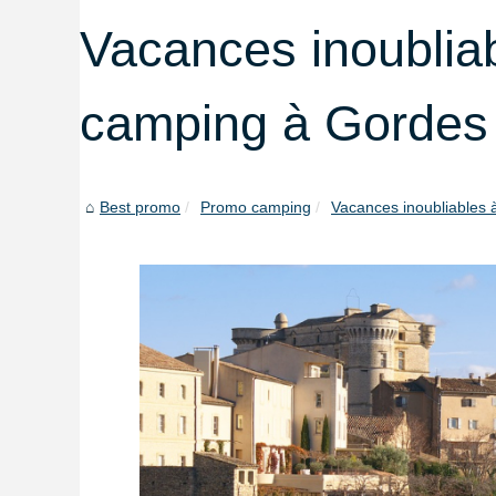
Vacances inoubliab
camping à Gordes
Best promo
Promo camping
Vacances inoubliables à 