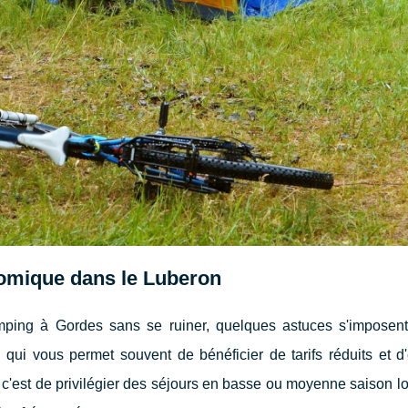
omique dans le Luberon
mping à Gordes sans se ruiner, quelques astuces s'imposen
e qui vous permet souvent de bénéficier de tarifs réduits et d'
 c'est de privilégier des séjours en basse ou moyenne saison l