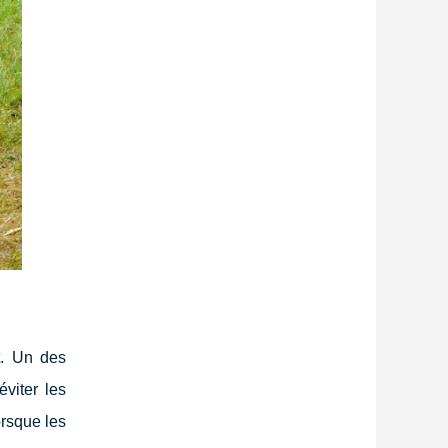
t. Un des
éviter les
orsque les